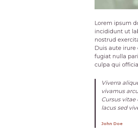
Lorem ipsum dol
incididunt ut l
nostrud exercit
Duis aute irure 
fugiat nulla pa
culpa qui offic
Viverra aliqu
vivamus arcu
Cursus vitae
lacus sed vive
John Doe