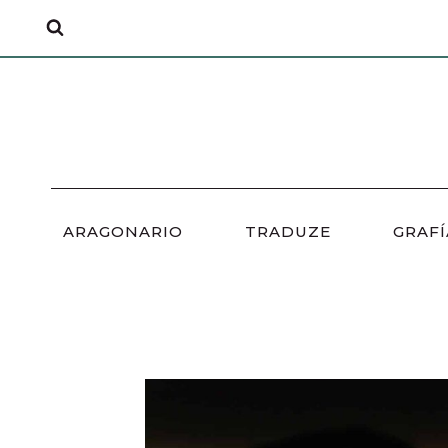
Saltar
al
contenido
ARAGONARIO
TRADUZE
GRAFÍ