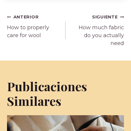
Navegación
ANTERIOR
SIGUIENTE
How to properly
How much fabric
de
care for wool
do you actually
need
entradas
Publicaciones
Similares