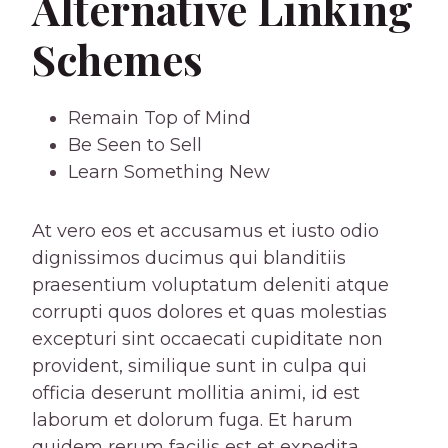
Alternative Linking
Schemes
Remain Top of Mind
Be Seen to Sell
Learn Something New
At vero eos et accusamus et iusto odio
dignissimos ducimus qui blanditiis
praesentium voluptatum deleniti atque
corrupti quos dolores et quas molestias
excepturi sint occaecati cupiditate non
provident, similique sunt in culpa qui
officia deserunt mollitia animi, id est
laborum et dolorum fuga. Et harum
quidem rerum facilis est et expedita