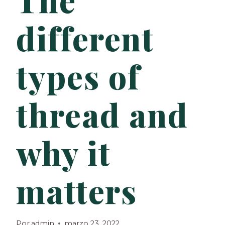
different
types of
thread and
why it
matters
Por
admin
marzo 23, 2022